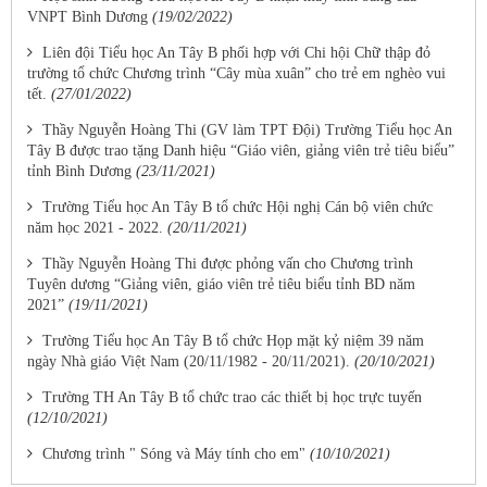
VNPT Bình Dương
(19/02/2022)
Liên đội Tiểu học An Tây B phối hợp với Chi hội Chữ thập đỏ
trường tổ chức Chương trình “Cây mùa xuân” cho trẻ em nghèo vui
tết.
(27/01/2022)
Thầy Nguyễn Hoàng Thi (GV làm TPT Đội) Trường Tiểu học An
Tây B được trao tặng Danh hiệu “Giáo viên, giảng viên trẻ tiêu biểu”
tỉnh Bình Dương
(23/11/2021)
Trường Tiểu học An Tây B tổ chức Hội nghị Cán bộ viên chức
năm học 2021 - 2022.
(20/11/2021)
Thầy Nguyễn Hoàng Thi được phỏng vấn cho Chương trình
Tuyên dương “Giảng viên, giáo viên trẻ tiêu biểu tỉnh BD năm
2021”
(19/11/2021)
Trường Tiểu học An Tây B tổ chức Họp mặt kỷ niệm 39 năm
ngày Nhà giáo Việt Nam (20/11/1982 - 20/11/2021).
(20/10/2021)
Trường TH An Tây B tổ chức trao các thiết bị học trực tuyến
(12/10/2021)
Chương trình " Sóng và Máy tính cho em"
(10/10/2021)