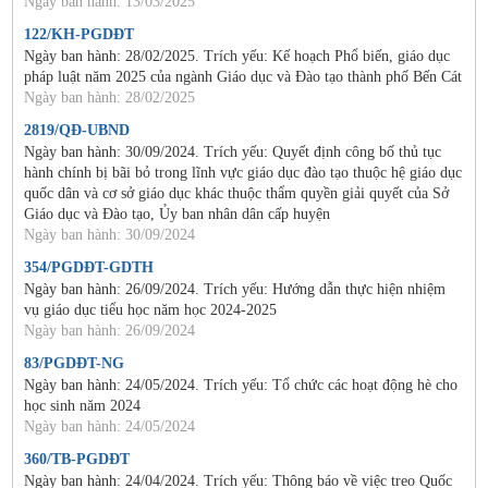
Ngày ban hành: 13/03/2025
122/KH-PGDĐT
Ngày ban hành: 28/02/2025. Trích yếu: Kế hoạch Phổ biến, giáo dục
pháp luật năm 2025 của ngành Giáo dục và Đào tạo thành phố Bến Cát
Ngày ban hành: 28/02/2025
2819/QĐ-UBND
Ngày ban hành: 30/09/2024. Trích yếu: Quyết định công bố thủ tục
hành chính bị bãi bỏ trong lĩnh vực giáo dục đào tạo thuộc hệ giáo dục
quốc dân và cơ sở giáo dục khác thuộc thẩm quyền giải quyết của Sở
Giáo dục và Đào tạo, Ủy ban nhân dân cấp huyện
Ngày ban hành: 30/09/2024
354/PGDĐT-GDTH
Ngày ban hành: 26/09/2024. Trích yếu: Hướng dẫn thực hiện nhiệm
vụ giáo dục tiểu học năm học 2024-2025
Ngày ban hành: 26/09/2024
83/PGDĐT-NG
Ngày ban hành: 24/05/2024. Trích yếu: Tổ chức các hoạt động hè cho
học sinh năm 2024
Ngày ban hành: 24/05/2024
360/TB-PGDĐT
Ngày ban hành: 24/04/2024. Trích yếu: Thông báo về việc treo Quốc