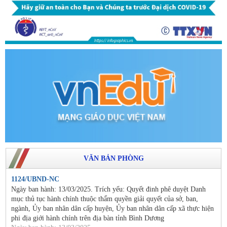
VĂN BẢN PHÒNG
1124/UBND-NC
Ngày ban hành: 13/03/2025. Trích yếu: Quyết đinh phê duyệt Danh
mục thủ tục hành chính thuộc thẩm quyền giải quyết của sở, ban,
ngành, Ủy ban nhân dân cấp huyện, Ủy ban nhân dân cấp xã thực hiện
phi địa giới hành chính trên địa bàn tỉnh Bình Dương