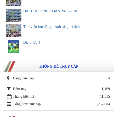
ĐẠI HỘI CÔNG ĐOÀN 2023-2028
Thư viện lưu động - Ánh sáng tri thức
Địa lí lớp 4
THỐNG KÊ TRUY CẬP
Đang truy cập
4
Hôm nay
1,169
Tháng hiện tại
11,515
Tổng lượt truy cập
1,237,084