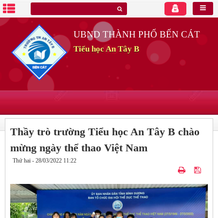
UBND THÀNH PHỐ BẾN CÁT
Tiểu học An Tây B
Thầy trò trường Tiểu học An Tây B chào
mừng ngày thể thao Việt Nam
Thứ hai - 28/03/2022 11:22