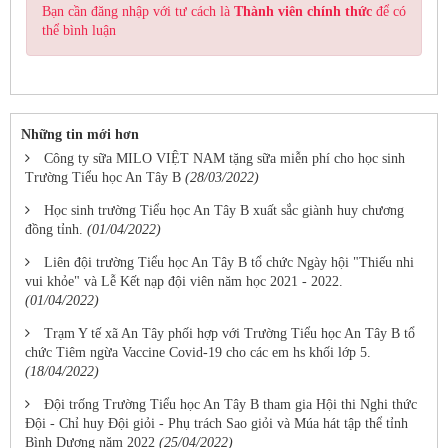
Bạn cần đăng nhập với tư cách là
Thành viên chính thức
để có
thể bình luận
Những tin mới hơn
Công ty sữa MILO VIỆT NAM tặng sữa miễn phí cho học sinh
Trường Tiểu học An Tây B
(28/03/2022)
Học sinh trường Tiểu học An Tây B xuất sắc giành huy chương
đồng tỉnh.
(01/04/2022)
Liên đội trường Tiểu học An Tây B tổ chức Ngày hội "Thiếu nhi
vui khỏe" và Lễ Kết nạp đội viên năm học 2021 - 2022.
(01/04/2022)
Trạm Y tế xã An Tây phối hợp với Trường Tiểu học An Tây B tổ
chức Tiêm ngừa Vaccine Covid-19 cho các em hs khối lớp 5.
(18/04/2022)
Đội trống Trường Tiểu học An Tây B tham gia Hội thi Nghi thức
Đội - Chỉ huy Đội giỏi - Phụ trách Sao giỏi và Múa hát tập thể tỉnh
Bình Dương năm 2022
(25/04/2022)