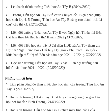
Lễ khánh thành trường Tiểu học An Tây B
(28/04/2022)
Trường Tiểu học An Tây B tổ chức Chuyên đề “Biện pháp giúp
học sinh lớp 4, 5 Trường Tiểu học An Tây B nâng cao thành tích đá
cầu” cấp thị xã.
(12/05/2022)
Liên đội trường Tiểu học An Tây B với Ngày hội Thiếu nhi Bến
Cát làm theo lời Bác lần thứ II năm 2022
(13/05/2022)
Liên đội Tiểu học An Tây B đại diện HĐĐ xã An Tây tham gia
Hội thi "Nghi thức Đội - Chỉ huy Đội giỏi - Phụ trách Sao giỏi -
Múa hát tập thể" thị xã Bến cát năm học 2021 - 2022.
(17/05/2022)
Học sinh trường Tiểu học An Tây B đạt "Liên đội trưởng tiêu
biểu" năm học 2021 - 2022.
(20/05/2022)
Những tin cũ hơn
Lịch phân công đo thân nhiệt cho học sinh của trường Tiểu học An
Tây B
(21/03/2022)
Học sinh trường TH An Tây B đạt huy chương đồng tại giải Đại
hội bơi lội tỉnh Bình Dương
(21/03/2022)
Học sinh trường Tiểu học An Tây B nhận máy tính bảng của