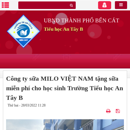
UBND THÀNH PHỐ BẾN CÁT
Tiểu học An Tây B
Công ty sữa MILO VIỆT NAM tặng sữa
miễn phí cho học sinh Trường Tiểu học An
Tây B
Thứ hai - 28/03/2022 11:28