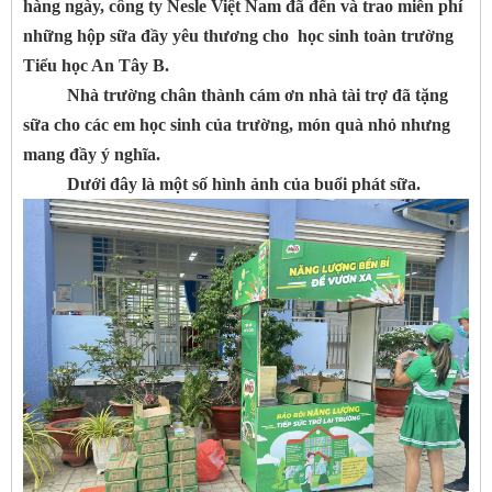
hàng ngày, công ty Nesle Việt Nam đã đến và trao miễn phí
những hộp sữa đầy yêu thương cho học sinh toàn trường
Tiểu học An Tây B.
Nhà trường chân thành cám ơn nhà tài trợ đã tặng
sữa cho các em học sinh của trường, món quà nhỏ nhưng
mang đầy ý nghĩa.
Dưới đây là một số hình ảnh của buổi phát sữa.