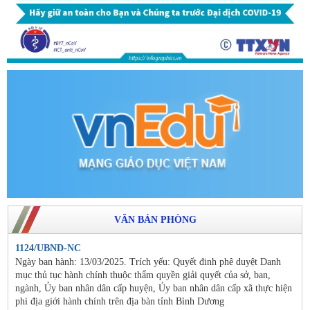
VĂN BẢN PHÒNG
1124/UBND-NC
Ngày ban hành: 13/03/2025. Trích yếu: Quyết đinh phê duyệt Danh
mục thủ tục hành chính thuộc thẩm quyền giải quyết của sở, ban,
ngành, Ủy ban nhân dân cấp huyện, Ủy ban nhân dân cấp xã thực hiện
phi địa giới hành chính trên địa bàn tỉnh Bình Dương