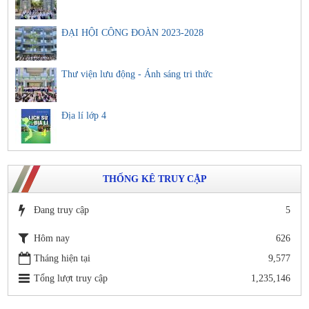
ĐẠI HỘI CÔNG ĐOÀN 2023-2028
Thư viện lưu động - Ánh sáng tri thức
Địa lí lớp 4
THỐNG KÊ TRUY CẬP
Đang truy cập
5
Hôm nay
626
Tháng hiện tại
9,577
Tổng lượt truy cập
1,235,146