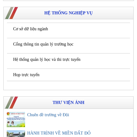
HỆ THỐNG NGHIỆP VỤ
Cơ sở dữ liệu ngành
Cổng thông tin quản lý trường học
Hệ thống quản lý học và thi trực tuyến
Họp trực tuyến
THƯ VIỆN ẢNH
Chuên đề trường về Đội
HÀNH TRÌNH VỀ MIỀN ĐẤT ĐỎ