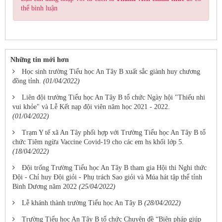
thể bình luận
Những tin mới hơn
Học sinh trường Tiểu học An Tây B xuất sắc giành huy chương
đồng tỉnh.
(01/04/2022)
Liên đội trường Tiểu học An Tây B tổ chức Ngày hội "Thiếu nhi
vui khỏe" và Lễ Kết nạp đội viên năm học 2021 - 2022.
(01/04/2022)
Trạm Y tế xã An Tây phối hợp với Trường Tiểu học An Tây B tổ
chức Tiêm ngừa Vaccine Covid-19 cho các em hs khối lớp 5.
(18/04/2022)
Đội trống Trường Tiểu học An Tây B tham gia Hội thi Nghi thức
Đội - Chỉ huy Đội giỏi - Phụ trách Sao giỏi và Múa hát tập thể tỉnh
Bình Dương năm 2022
(25/04/2022)
Lễ khánh thành trường Tiểu học An Tây B
(28/04/2022)
Trường Tiểu học An Tây B tổ chức Chuyên đề “Biện pháp giúp