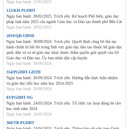
Ngày ban hành: 13/03/2025
122/KH-PGDĐT
Ngày ban hành: 28/02/2025. Trích yếu: Kế hoạch Phổ biến, giáo dục
pháp luật năm 2025 của ngành Giáo dục và Đào tạo thành phố Bến Cát
Ngày ban hành: 28/02/2025
2819/QĐ-UBND
Ngày ban hành: 30/09/2024. Trích yếu: Quyết định công bố thủ tục
hành chính bị bãi bỏ trong lĩnh vực giáo dục đào tạo thuộc hệ giáo dục
quốc dân và cơ sở giáo dục khác thuộc thẩm quyền giải quyết của Sở
Giáo dục và Đào tạo, Ủy ban nhân dân cấp huyện
Ngày ban hành: 30/09/2024
354/PGDĐT-GDTH
Ngày ban hành: 26/09/2024. Trích yếu: Hướng dẫn thực hiện nhiệm
vụ giáo dục tiểu học năm học 2024-2025
Ngày ban hành: 26/09/2024
83/PGDĐT-NG
Ngày ban hành: 24/05/2024. Trích yếu: Tổ chức các hoạt động hè cho
học sinh năm 2024
Ngày ban hành: 24/05/2024
360/TB-PGDĐT
Ngày ban hành: 24/04/2024. Trích yếu: Thông báo về việc treo Quốc