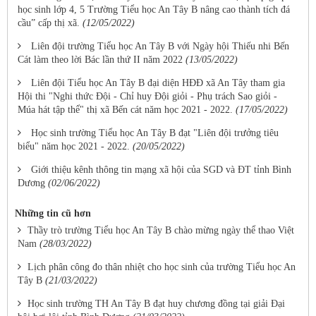
học sinh lớp 4, 5 Trường Tiểu học An Tây B nâng cao thành tích đá
cầu” cấp thị xã.
(12/05/2022)
Liên đội trường Tiểu học An Tây B với Ngày hội Thiếu nhi Bến
Cát làm theo lời Bác lần thứ II năm 2022
(13/05/2022)
Liên đội Tiểu học An Tây B đại diện HĐĐ xã An Tây tham gia
Hội thi "Nghi thức Đội - Chỉ huy Đội giỏi - Phụ trách Sao giỏi -
Múa hát tập thể" thị xã Bến cát năm học 2021 - 2022.
(17/05/2022)
Học sinh trường Tiểu học An Tây B đạt "Liên đội trưởng tiêu
biểu" năm học 2021 - 2022.
(20/05/2022)
Giới thiệu kênh thông tin mạng xã hội của SGD và ĐT tỉnh Bình
Dương
(02/06/2022)
Những tin cũ hơn
Thầy trò trường Tiểu học An Tây B chào mừng ngày thể thao Việt
Nam
(28/03/2022)
Lịch phân công đo thân nhiệt cho học sinh của trường Tiểu học An
Tây B
(21/03/2022)
Học sinh trường TH An Tây B đạt huy chương đồng tại giải Đại