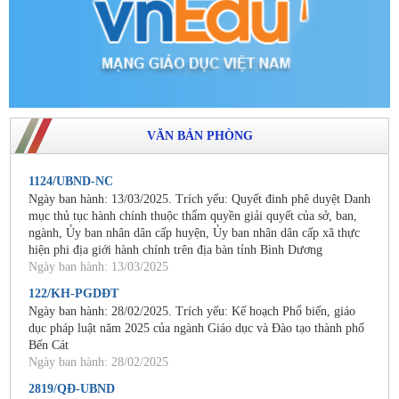
VĂN BẢN PHÒNG
1124/UBND-NC
Ngày ban hành: 13/03/2025. Trích yếu: Quyết đinh phê duyệt Danh
mục thủ tục hành chính thuộc thẩm quyền giải quyết của sở, ban,
ngành, Ủy ban nhân dân cấp huyện, Ủy ban nhân dân cấp xã thực
hiện phi địa giới hành chính trên địa bàn tỉnh Bình Dương
Ngày ban hành: 13/03/2025
122/KH-PGDĐT
Ngày ban hành: 28/02/2025. Trích yếu: Kế hoạch Phổ biến, giáo
dục pháp luật năm 2025 của ngành Giáo dục và Đào tạo thành phố
Bến Cát
Ngày ban hành: 28/02/2025
2819/QĐ-UBND