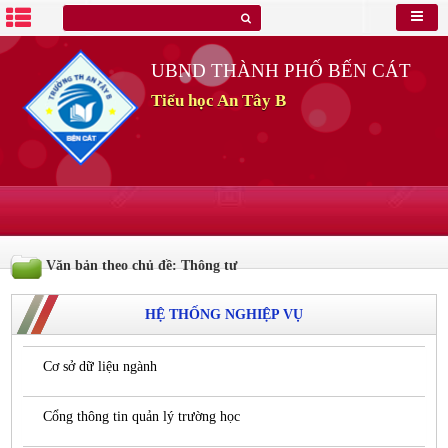
UBND THÀNH PHỐ BẾN CÁT
Tiểu học An Tây B
Văn bản theo chủ đề: Thông tư
HỆ THỐNG NGHIỆP VỤ
Cơ sở dữ liệu ngành
Cổng thông tin quản lý trường học