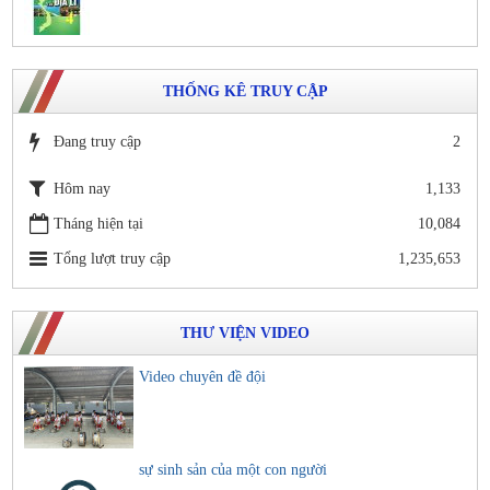
THỐNG KÊ TRUY CẬP
Đang truy cập
2
Hôm nay
1,133
Tháng hiện tại
10,084
Tổng lượt truy cập
1,235,653
THƯ VIỆN VIDEO
Video chuyên đề đội
sự sinh sản của một con người