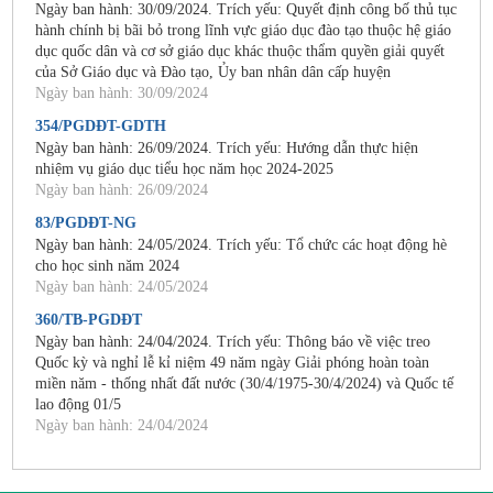
Ngày ban hành: 30/09/2024. Trích yếu: Quyết định công bố thủ tục
hành chính bị bãi bỏ trong lĩnh vực giáo dục đào tạo thuộc hệ giáo
dục quốc dân và cơ sở giáo dục khác thuộc thẩm quyền giải quyết
của Sở Giáo dục và Đào tạo, Ủy ban nhân dân cấp huyện
Ngày ban hành: 30/09/2024
354/PGDĐT-GDTH
Ngày ban hành: 26/09/2024. Trích yếu: Hướng dẫn thực hiện
nhiệm vụ giáo dục tiểu học năm học 2024-2025
Ngày ban hành: 26/09/2024
83/PGDĐT-NG
Ngày ban hành: 24/05/2024. Trích yếu: Tổ chức các hoạt động hè
cho học sinh năm 2024
Ngày ban hành: 24/05/2024
360/TB-PGDĐT
Ngày ban hành: 24/04/2024. Trích yếu: Thông báo về việc treo
Quốc kỳ và nghỉ lễ kỉ niệm 49 năm ngày Giải phóng hoàn toàn
miền năm - thống nhất đất nước (30/4/1975-30/4/2024) và Quốc tế
lao động 01/5
Ngày ban hành: 24/04/2024