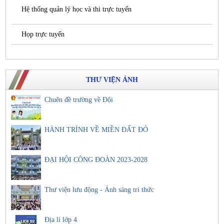
Hệ thống quản lý học và thi trực tuyến
Họp trực tuyến
THƯ VIỆN ẢNH
Chuên đề trường về Đội
HÀNH TRÌNH VỀ MIỀN ĐẤT ĐỎ
ĐẠI HỘI CÔNG ĐOÀN 2023-2028
Thư viện lưu động - Ánh sáng tri thức
Địa lí lớp 4