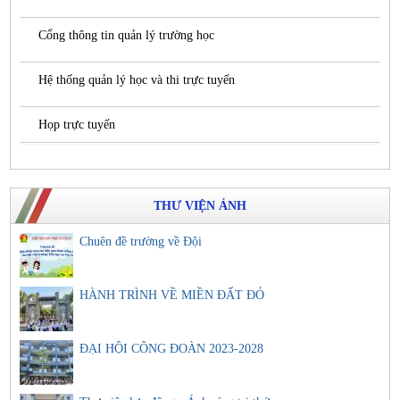
Cổng thông tin quản lý trường học
Hệ thống quản lý học và thi trực tuyến
Họp trực tuyến
THƯ VIỆN ẢNH
Chuên đề trường về Đội
HÀNH TRÌNH VỀ MIỀN ĐẤT ĐỎ
ĐẠI HỘI CÔNG ĐOÀN 2023-2028