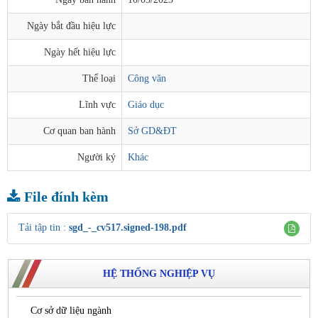
Ngày bắt đầu hiệu lực
Ngày hết hiệu lực
Thể loại
Công văn
Lĩnh vực
Giáo dục
Cơ quan ban hành
Sở GD&ĐT
Người ký
Khác
File đính kèm
Tải tập tin :
sgd_-_cv517.signed-198.pdf
HỆ THỐNG NGHIỆP VỤ
Cơ sở dữ liệu ngành