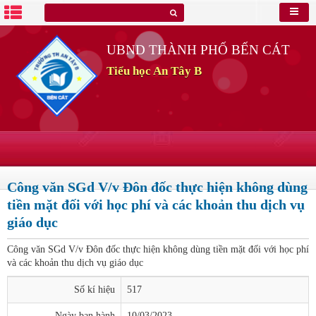
UBND THÀNH PHỐ BẾN CÁT
Tiểu học An Tây B
Công văn SGd V/v Đôn đốc thực hiện không dùng
tiền mặt đối với học phí và các khoản thu dịch vụ
giáo dục
Công văn SGd V/v Đôn đốc thực hiện không dùng tiền mặt đối với học phí
và các khoản thu dịch vụ giáo dục
Số kí hiệu
517
Ngày ban hành
10/03/2023