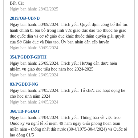
Bến Cát
Ngày ban hành: 28/02/2025
2819/QĐ-UBND
Ngày ban hành: 30/09/2024. Trích yếu: Quyết định công bố thủ tục
hành chính bị bãi bỏ trong lĩnh vực giáo dục đào tạo thuộc hệ giáo
dục quốc dân và cơ sở giáo dục khác thuộc thẩm quyền giải quyết
của Sở Giáo dục và Đào tạo, Ủy ban nhân dân cấp huyện
Ngày ban hành: 30/09/2024
354/PGDĐT-GDTH
Ngày ban hành: 26/09/2024. Trích yếu: Hướng dẫn thực hiện
nhiệm vụ giáo dục tiểu học năm học 2024-2025
Ngày ban hành: 26/09/2024
83/PGDĐT-NG
Ngày ban hành: 24/05/2024. Trích yếu: Tổ chức các hoạt động hè
cho học sinh năm 2024
Ngày ban hành: 24/05/2024
360/TB-PGDĐT
Ngày ban hành: 24/04/2024. Trích yếu: Thông báo về việc treo
Quốc kỳ và nghỉ lễ kỉ niệm 49 năm ngày Giải phóng hoàn toàn
miền năm - thống nhất đất nước (30/4/1975-30/4/2024) và Quốc tế
lao động 01/5