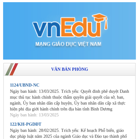
VĂN BẢN PHÒNG
1124/UBND-NC
Ngày ban hành: 13/03/2025. Trích yếu: Quyết đinh phê duyệt Danh
mục thủ tục hành chính thuộc thẩm quyền giải quyết của sở, ban,
ngành, Ủy ban nhân dân cấp huyện, Ủy ban nhân dân cấp xã thực
hiện phi địa giới hành chính trên địa bàn tỉnh Bình Dương
Ngày ban hành: 13/03/2025
122/KH-PGDĐT
Ngày ban hành: 28/02/2025. Trích yếu: Kế hoạch Phổ biến, giáo
dục pháp luật năm 2025 của ngành Giáo dục và Đào tạo thành phố