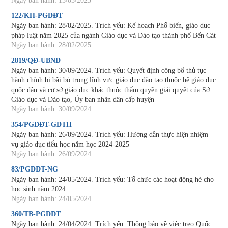
Ngày ban hành: 13/03/2025
122/KH-PGDĐT
Ngày ban hành: 28/02/2025. Trích yếu: Kế hoạch Phổ biến, giáo dục
pháp luật năm 2025 của ngành Giáo dục và Đào tạo thành phố Bến Cát
Ngày ban hành: 28/02/2025
2819/QĐ-UBND
Ngày ban hành: 30/09/2024. Trích yếu: Quyết định công bố thủ tục
hành chính bị bãi bỏ trong lĩnh vực giáo dục đào tạo thuộc hệ giáo dục
quốc dân và cơ sở giáo dục khác thuộc thẩm quyền giải quyết của Sở
Giáo dục và Đào tạo, Ủy ban nhân dân cấp huyện
Ngày ban hành: 30/09/2024
354/PGDĐT-GDTH
Ngày ban hành: 26/09/2024. Trích yếu: Hướng dẫn thực hiện nhiệm
vụ giáo dục tiểu học năm học 2024-2025
Ngày ban hành: 26/09/2024
83/PGDĐT-NG
Ngày ban hành: 24/05/2024. Trích yếu: Tổ chức các hoạt động hè cho
học sinh năm 2024
Ngày ban hành: 24/05/2024
360/TB-PGDĐT
Ngày ban hành: 24/04/2024. Trích yếu: Thông báo về việc treo Quốc