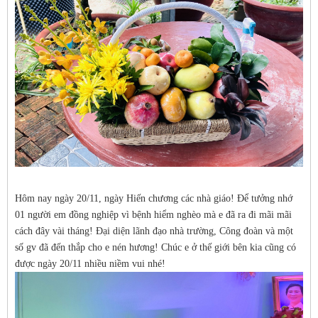
Hôm nay ngày 20/11, ngày Hiến chương các nhà giáo! Để tưởng nhớ
01 người em đồng nghiệp vì bệnh hiểm nghèo mà e đã ra đi mãi mãi
cách đây vài tháng! Đại diện lãnh đạo nhà trường, Công đoàn và một
số gv đã đến thắp cho e nén hương! Chúc e ở thế giới bên kia cũng có
được ngày 20/11 nhiều niềm vui nhé!