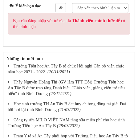
Ý kiến bạn đọc
Bạn cần đăng nhập với tư cách là
Thành viên chính thức
để có
thể bình luận
Những tin mới hơn
Trường Tiểu học An Tây B tổ chức Hội nghị Cán bộ viên chức
năm học 2021 - 2022.
(20/11/2021)
Thầy Nguyễn Hoàng Thi (GV làm TPT Đội) Trường Tiểu học
An Tây B được trao tặng Danh hiệu “Giáo viên, giảng viên trẻ tiêu
biểu” tỉnh Bình Dương
(23/11/2021)
Học sinh trường TH An Tây B đạt huy chương đồng tại giải Đại
hội bơi lội tỉnh Bình Dương
(21/03/2022)
Công ty sữa MILO VIỆT NAM tặng sữa miễn phí cho học sinh
Trường Tiểu học An Tây B
(28/03/2022)
Trạm Y tế xã An Tây phối hợp với Trường Tiểu học An Tây B tổ