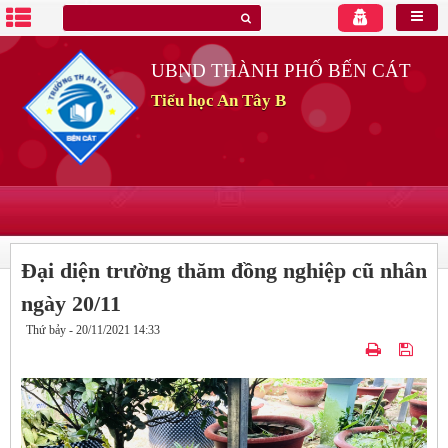
UBND THÀNH PHỐ BẾN CÁT
Tiểu học An Tây B
Đại diện trường thăm đồng nghiệp cũ nhân
ngày 20/11
Thứ bảy - 20/11/2021 14:33