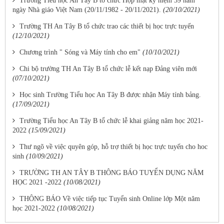
Trường Tiểu học An Tây B tổ chức Họp mặt kỷ niệm 39 năm
ngày Nhà giáo Việt Nam (20/11/1982 - 20/11/2021).
(20/10/2021)
Trường TH An Tây B tổ chức trao các thiết bị học trực tuyến
(12/10/2021)
Chương trình " Sóng và Máy tính cho em"
(10/10/2021)
Chi bộ trường TH An Tây B tổ chức lễ kết nạp Đảng viên mới
(07/10/2021)
Học sinh Trường Tiểu học An Tây B được nhận Máy tính bảng.
(17/09/2021)
Trường Tiểu học An Tây B tổ chức lễ khai giảng năm học 2021-
2022
(15/09/2021)
Thư ngõ về việc quyên góp, hỗ trợ thiết bị học trực tuyến cho hoc
sinh
(10/09/2021)
TRƯỜNG TH AN TÂY B THÔNG BÁO TUYỂN DỤNG NĂM
HỌC 2021 -2022
(10/08/2021)
THÔNG BÁO Về việc tiếp tục Tuyển sinh Online lớp Một năm
học 2021-2022
(10/08/2021)