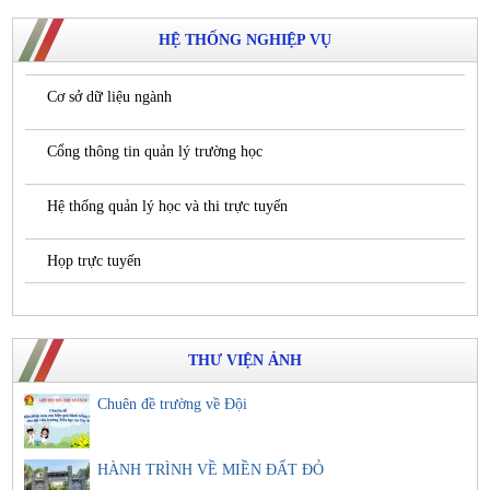
HỆ THỐNG NGHIỆP VỤ
Cơ sở dữ liệu ngành
Cổng thông tin quản lý trường học
Hệ thống quản lý học và thi trực tuyến
Họp trực tuyến
THƯ VIỆN ẢNH
Chuên đề trường về Đội
HÀNH TRÌNH VỀ MIỀN ĐẤT ĐỎ