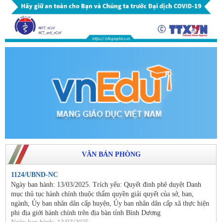
VĂN BẢN PHÒNG
1124/UBND-NC
Ngày ban hành: 13/03/2025. Trích yếu: Quyết đinh phê duyệt Danh
mục thủ tục hành chính thuộc thẩm quyền giải quyết của sở, ban,
ngành, Ủy ban nhân dân cấp huyện, Ủy ban nhân dân cấp xã thực hiện
phi địa giới hành chính trên địa bàn tỉnh Bình Dương