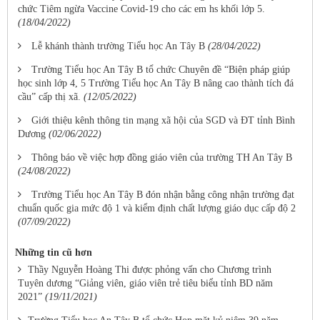
chức Tiêm ngừa Vaccine Covid-19 cho các em hs khối lớp 5.
(18/04/2022)
Lễ khánh thành trường Tiểu học An Tây B
(28/04/2022)
Trường Tiểu học An Tây B tổ chức Chuyên đề “Biện pháp giúp
học sinh lớp 4, 5 Trường Tiểu học An Tây B nâng cao thành tích đá
cầu” cấp thị xã.
(12/05/2022)
Giới thiệu kênh thông tin mạng xã hội của SGD và ĐT tỉnh Bình
Dương
(02/06/2022)
Thông báo về việc hợp đồng giáo viên của trường TH An Tây B
(24/08/2022)
Trường Tiểu học An Tây B đón nhận bằng công nhận trường đạt
chuẩn quốc gia mức độ 1 và kiểm định chất lượng giáo dục cấp độ 2
(07/09/2022)
Những tin cũ hơn
Thầy Nguyễn Hoàng Thi được phỏng vấn cho Chương trình
Tuyên dương “Giảng viên, giáo viên trẻ tiêu biểu tỉnh BD năm
2021”
(19/11/2021)