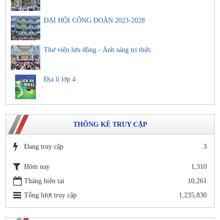
ĐẠI HỘI CÔNG ĐOÀN 2023-2028
Thư viện lưu động - Ánh sáng tri thức
Địa lí lớp 4
THỐNG KÊ TRUY CẬP
Đang truy cập
3
Hôm nay
1,310
Tháng hiện tại
10,261
Tổng lượt truy cập
1,235,830