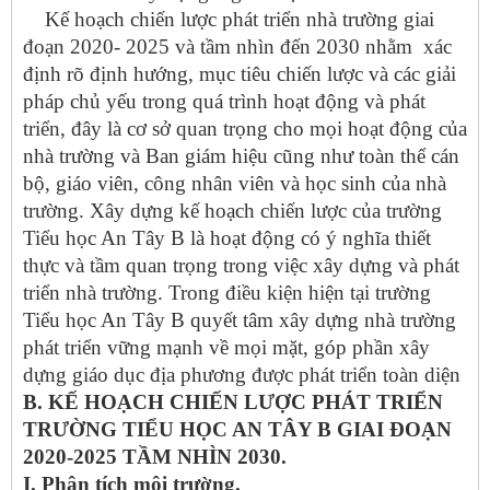
Kế hoạch chiến lược phát triển nhà trường giai
đoạn 2020- 2025 và tầm nhìn đến 2030 nhằm xác
định rõ định hướng, mục tiêu chiến lược và các giải
pháp chủ yếu trong quá trình hoạt động và phát
triển, đây là cơ sở quan trọng cho mọi hoạt động của
nhà trường và Ban giám hiệu cũng như toàn thể cán
bộ, giáo viên, công nhân viên và học sinh của nhà
trường. Xây dựng kế hoạch chiến lược của trường
Tiểu học An Tây B là hoạt động có ý nghĩa thiết
thực và tầm quan trọng trong việc xây dựng và phát
triển nhà trường. Trong điều kiện hiện tại trường
Tiểu học An Tây B quyết tâm xây dựng nhà trường
phát triển vững mạnh về mọi mặt, góp phần xây
dựng giáo dục địa phương được phát triển toàn diện
B. KẾ HOẠCH CHIẾN LƯỢC PHÁT TRIỂN
TRƯỜNG TIỂU HỌC AN TÂY B GIAI ĐOẠN
2020-2025 TẦM NHÌN 2030.
I. Phân tích môi trường.