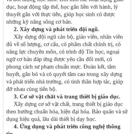
dục, hoạt động tập thể, học gắn liền với hành, lý
thuyết gắn với thực tiễn, giúp học sinh có được
những kỹ năng sống cơ bản.
2. Xây dựng và phát triển đội ngũ.
Xây dựng đội ngũ cán bộ, giáo viên, nhân viên
đủ về số lượng, cơ cấu, có phẩm chất chính trị, có
năng lực chuyên môn, có trình độ Tin học, ngoại
ngữ cơ bản đáp ứng được yêu cầu đổi mới, có
phong cách sư phạm chuẩn mực. Đoàn kết, tâm
huyết, gắn bó và có quyết tâm cao trong xây dựng
và phát triển nhà trường, có tinh thần hợp tác, giúp
đỡ nhau cùng tiến bộ.
3. Cơ sở vật chất và trang thiết bị giáo dục.
Xây dựng cơ sở vật chất, trang thiết bị giáo dục
theo hướng chuẩn hóa, hiện đại hóa. Bảo quản và sử
dụng hiệu quả, lâu dài thiết bị dạy học.
4. Ứng dụng và phát triển công nghệ thông
tin.