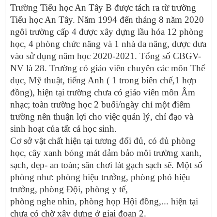
Trường Tiểu học An Tây B được tách ra từ trường
Tiểu học An Tây. Năm 1994 đến tháng 8 năm 2020
ngôi trường cấp 4 được xây dựng lầu hóa 12 phòng
học, 4 phòng chức năng và 1 nhà đa năng, được đưa
vào sử dụng năm học 2020-2021.
Tổng số CBGV-
NV là 28. Trường có giáo viên chuyên các môn Thể
dục, Mỹ thuật, tiếng Anh ( 1 trong biên chế,1 hợp
đồng), hiện tại trường chưa có giáo viên môn Âm
nhạc; toàn trường học 2 buổi/ngày chỉ một điểm
trường nên thuận lợi cho việc quản lý, chỉ đạo và
sinh hoạt của tất cả học sinh.
Cơ sở vật chất hiện tại tương đối đủ, có đủ phòng
học, cây xanh bóng mát đảm bảo môi trường xanh,
sạch, đẹp- an toàn; sân chơi lát gạch sạch sẽ. Một số
phòng như: phòng hiệu trưởng, phòng phó hiệu
trưởng, phòng Đội, phòng y tế,
phòng nghe nhìn, phòng họp Hội đồng,... hiện tại
chưa có chờ xây dựng ở giai đoạn 2.