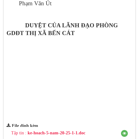
Phạm Văn Út
DUYỆT CỦA LÃNH ĐẠO PHÒNG
GDĐT THỊ XÃ BẾN CÁT
File đính kèm
Tập tin :
ke-hoach-5-nam-20-25-1-1.doc