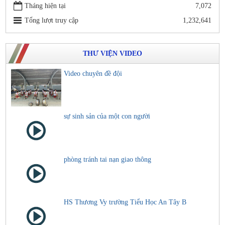
Tháng hiện tại
7,072
Tổng lượt truy cập
1,232,641
THƯ VIỆN VIDEO
Video chuyên đề đội
sự sinh sản của một con người
phòng tránh tai nạn giao thông
HS Thương Vy trường Tiểu Học An Tây B