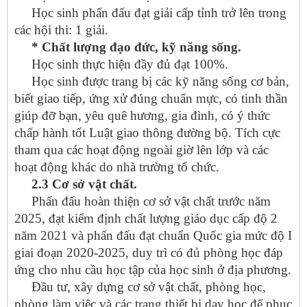
Học sinh phấn đấu đạt giải cấp tỉnh trở lên trong
các hội thi: 1 giải.
* Chất lượng đạo đức, kỹ năng sống.
Học sinh thực hiện đầy đủ đạt 100%.
Học sinh được trang bị các kỹ năng sống cơ bản,
biết giao tiếp, ứng xử đúng chuẩn mực, có tinh thần
giúp đỡ bạn, yêu quê hương, gia đình, có ý thức
chấp hành tốt Luật giao thông đường bộ. Tích cực
tham qua các hoạt động ngoài giờ lên lớp và các
hoạt động khác do nhà trường tổ chức.
2.3 Cơ sở vật chất.
Phấn đấu hoàn thiện cơ sở vật chất trước năm
2025, đạt kiểm định chất lượng giáo dục cấp độ 2
năm 2021 và phấn đấu đạt chuẩn Quốc gia mức độ I
giai đoạn 2020-2025, duy trì có đủ phòng học đáp
ứng cho nhu cầu học tập của học sinh ở địa phương.
Đầu tư, xây dựng cơ sở vật chất, phòng học,
phòng làm việc và các trang thiết bị dạy học để phục