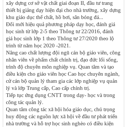
xây dựng cơ sở vật chất giai đoạn II, đầu tư trang
thiết bị giảng dạy hiện đại cho nhà trường, xây dựng
khu giáo dục thể chất, hồ bơi, sân bóng đá...
Đổi mới hiệu quả phương pháp dạy học, đánh giá
học sinh từ lớp 2-5 theo Thông tư 22/2016, đánh
giá học sinh lớp 1 theo Thông tư 27/2020 theo lộ
trinh từ năm học 2020 -2021.
Nâng cao chất lượng đội ngũ cán bộ giáo viên, công
nhân viên về phẩm chất chính trị, đạo đức lối sống,
trình độ chuyên môn nghiệp vụ. Quan tâm và tạo
điều kiện cho giáo viên học Cao học chuyên ngành,
cử cán bộ quản lý tham gia các lớp nghiệp vụ quản
lý và lớp Trung cấp, Cao cấp chính trị.
Tiếp tục ứng dụng CNTT trong dạy- học và trong
công tác quản lý.
Quan tâm công tác xã hội hóa giáo dục, chú trọng
huy động các nguồn lực xã hội về đầu tư phát triển
nhà trường và hỗ trợ học sinh nghèo có điều kiện