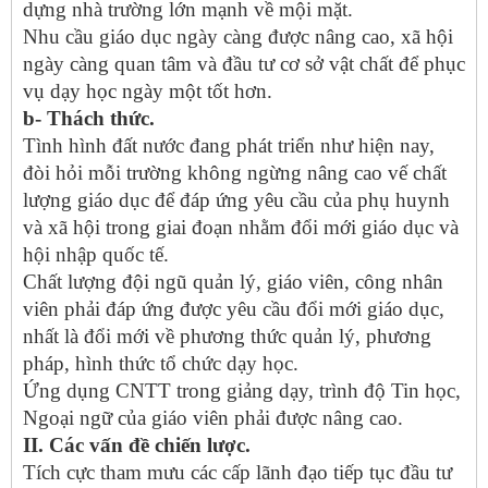
dựng nhà trường lớn mạnh về mội mặt.
Nhu cầu giáo dục ngày càng được nâng cao, xã hội
ngày càng quan tâm và đầu tư cơ sở vật chất để phục
vụ dạy học ngày một tốt hơn.
b- Thách thức.
Tình hình đất nước đang phát triển như hiện nay,
đòi hỏi mỗi trường không ngừng nâng cao vế chất
lượng giáo dục để đáp ứng yêu cầu của phụ huynh
và xã hội trong giai đoạn nhằm đổi mới giáo dục và
hội nhập quốc tế.
Chất lượng đội ngũ quản lý, giáo viên, công nhân
viên phải đáp ứng được yêu cầu đổi mới giáo dục,
nhất là đổi mới về phương thức quản lý, phương
pháp, hình thức tổ chức dạy học.
Ứng dụng CNTT trong giảng dạy, trình độ Tin học,
Ngoại ngữ của giáo viên phải được nâng cao.
II. Các vấn đề chiến lược.
Tích cực tham mưu các cấp lãnh đạo tiếp tục đầu tư