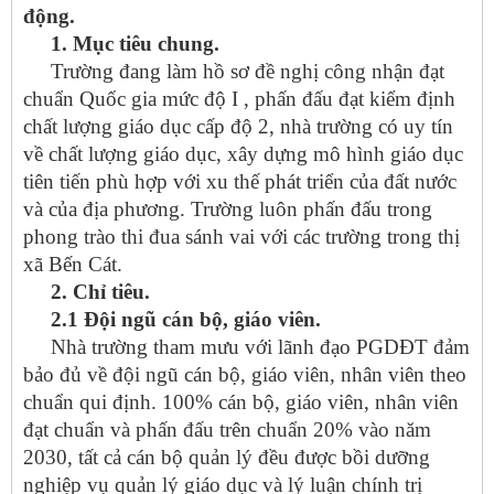
động.
1. Mục tiêu chung.
Trường đang làm hồ sơ đề nghị công nhận đạt
chuẩn Quốc gia mức độ I , phấn đấu đạt kiểm định
chất lượng giáo dục cấp độ 2, nhà trường có uy tín
về chất lượng giáo dục, xây dựng mô hình giáo dục
tiên tiến phù hợp với xu thế phát triển của đất nước
và của địa phương. Trường luôn phấn đấu trong
phong trào thi đua sánh vai với các trường trong thị
xã Bến Cát.
2. Chỉ tiêu.
2.1 Đội ngũ cán bộ, giáo viên.
Nhà trường tham mưu với lãnh đạo PGDĐT đảm
bảo đủ về đội ngũ cán bộ, giáo viên, nhân viên theo
chuẩn qui định. 100% cán bộ, giáo viên, nhân viên
đạt chuẩn và phấn đấu trên chuẩn 20% vào năm
2030, tất cả cán bộ quản lý đều được bồi dưỡng
nghiệp vụ quản lý giáo dục và lý luận chính trị