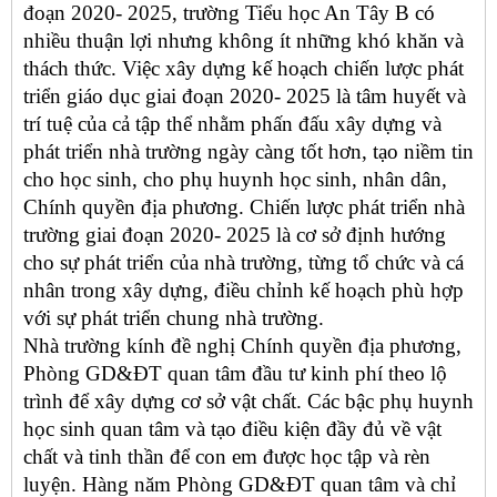
đoạn 2020- 2025, trường Tiểu học An Tây B có
nhiều thuận lợi nhưng không ít những khó khăn và
thách thức. Việc xây dựng kế hoạch chiến lược phát
triển giáo dục giai đoạn 2020- 2025 là tâm huyết và
trí tuệ của cả tập thể nhằm phấn đấu xây dựng và
phát triển nhà trường ngày càng tốt hơn, tạo niềm tin
cho học sinh, cho phụ huynh học sinh, nhân dân,
Chính quyền địa phương. Chiến lược phát triển nhà
trường giai đoạn 2020- 2025 là cơ sở định hướng
cho sự phát triển của nhà trường, từng tổ chức và cá
nhân trong xây dựng, điều chỉnh kế hoạch phù hợp
với sự phát triển chung nhà trường.
Nhà trường kính đề nghị Chính quyền địa phương,
Phòng GD&ĐT quan tâm đầu tư kinh phí theo lộ
trình để xây dựng cơ sở vật chất. Các bậc phụ huynh
học sinh quan tâm và tạo điều kiện đầy đủ về vật
chất và tinh thần để con em được học tập và rèn
luyện.
Hàng năm Phòng GD&ĐT quan tâm và chỉ