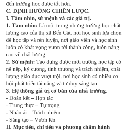
đến trường học được tốt hơn.
C. ĐỊNH HƯỚNG CHIẾN LƯỢC.
I. Tầm nhìn, sứ mệnh và các giá trị.
1. Tầm nhìn:
Là một trong những trường học chất
lượng cao của thị xã Bến Cát, nơi học sinh lựa chọn
để học tập và rèn luyện, nơi giáo viên và học sinh
luôn có khát vọng vươn tới thành công, luôn nâng
cao về chất lượng.
2. Sứ mệnh:
Tạo dựng được môi trường học tập có
nề nếp, kỷ cương, tình thương và trách nhiệm, chất
lượng giáo dục vượt trội, nơi học sinh có nhiều cơ
hội phát triển tài năng và tư duy sáng tạo.
3. Hệ thống giá trị cơ bản của nhà trường.
- Đoàn kết – Hợp tác
- Trung thực – Tự trọng
- Nhân ái – Trách nhiệm
- Sáng tạo – Vươn lên
II. Mục tiêu, chỉ tiêu và phương châm hành