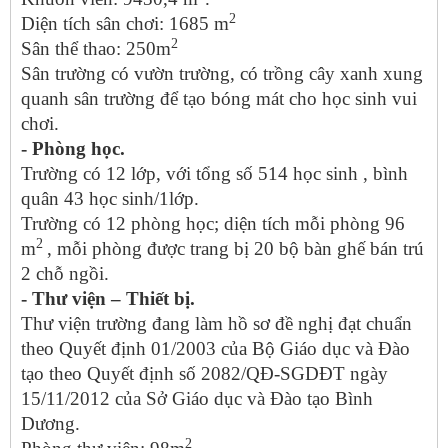
2
Diện tích sân chơi: 1685 m
2
Sân thể thao: 250m
Sân trường có vườn trường, có trồng cây xanh xung
quanh sân trường để tạo bóng mát cho học sinh vui
chơi.
- Phòng học.
Trường có 12 lớp, với tổng số 514 học sinh , bình
quân 43 học sinh/1lớp.
Trường có 12 phòng học; diện tích mỗi phòng 96
2
m
, mỗi phòng được trang bị 20 bộ bàn ghế bán trú
2 chỗ ngồi.
- Thư viện – Thiết bị.
Thư viện trường đang làm hồ sơ đề nghị đạt chuẩn
theo Quyết định 01/2003 của Bộ Giáo dục và Đào
tạo theo Quyết định số 2082/QĐ-SGDĐT ngày
15/11/2012 của Sở Giáo dục và Đào tạo Bình
Dương.
2