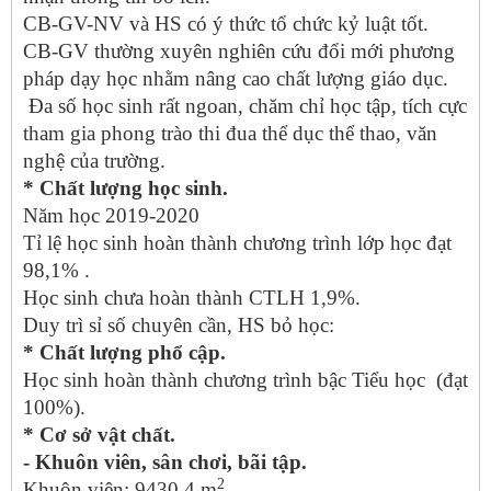
CB-GV-NV và HS có ý thức tổ chức kỷ luật tốt.
CB-GV thường xuyên nghiên cứu đổi mới phương
pháp dạy học nhằm nâng cao chất lượng giáo dục.
Đa số học sinh rất ngoan, chăm chỉ học tập, tích cực
tham gia phong trào thi đua thể dục thể thao, văn
nghệ của trường.
* Chất lượng học sinh.
Năm học 2019-2020
Tỉ lệ học sinh hoàn thành chương trình lớp học đạt
98,1% .
Học sinh chưa hoàn thành CTLH 1,9%.
Duy trì sỉ số chuyên cần, HS bỏ học:
* Chất lượng phổ cập.
Học sinh hoàn thành chương trình bậc Tiểu học (đạt
100%).
* Cơ sở vật chất.
- Khuôn viên, sân chơi, bãi tập.
2
Khuôn viên: 9430,4 m
.