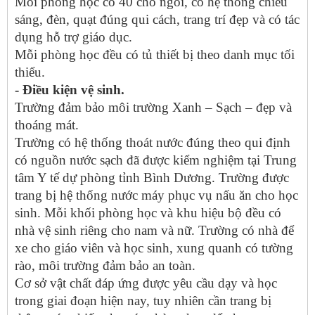
Mỗi phòng học có 40 chỗ ngồi, có hệ thống chiếu
sáng, đèn, quạt đúng qui cách, trang trí đẹp và có tác
dụng hỗ trợ giáo dục.
Mỗi phòng học đều có tủ thiết bị theo danh mục tối
thiểu.
- Điều kiện vệ sinh.
Trường đảm bảo môi trường Xanh – Sạch – đẹp và
thoáng mát.
Trường có hệ thống thoát nước đúng theo qui định
có nguồn nước sạch đã được kiểm nghiệm tại Trung
tâm Y tế dự phòng tỉnh Bình Dương. Trường được
trang bị hệ thống nước máy phục vụ nấu ăn cho học
sinh. Mỗi khối phòng học và khu hiệu bộ đều có
nhà vệ sinh riêng cho nam và nữ. Trường có nhà để
xe cho giáo viên và học sinh, xung quanh có tường
rào, môi trường đảm bảo an toàn.
Cơ sở vật chất đáp ứng được yêu cầu dạy và học
trong giai đoạn hiện nay, tuy nhiên cần trang bị