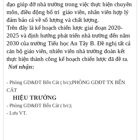
đạo giúp đỡ nhà trường trong việc thực hiện chuyên
môn, điều động bố trí giáo viên, nhân viên hợp lý
đảm bảo cả về số lượng và chất lượng.
Trên đây là kế hoạch chiến lược giai đoạn 2020-
2025 và định hướng phát triển nhà trường đến năm
2030 của trường Tiểu học An Tây B. Đề nghị tất cả
cán bộ giáo viên, nhiên viên nhà trường đoàn kết
thực hiện thành công kế hoạch chiến lược đã đề ra.
Nơi nhận
:
PHÒNG GDĐT TX BẾN
- Phòng GD&ĐT Bến Cát ( b/c);
CÁT
HIỆU TRƯỞNG
- Phòng GD&ĐT Bến Cát ( b/c);
- Lưu VT.