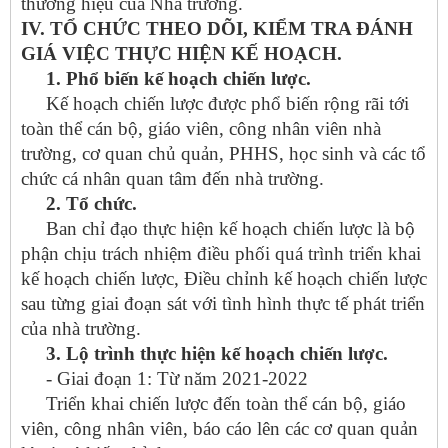
thương hiệu của Nhà trường.
IV. TỔ CHỨC THEO DÕI, KIỂM TRA ĐÁNH
GIÁ VIỆC THỰC HIỆN KẾ HOẠCH.
1. Phổ biến kế hoạch chiến lược.
Kế hoạch chiến lược được phổ biến rộng rãi tới
toàn thể cán bộ, giáo viên, công nhân viên nhà
trường, cơ quan chủ quản, PHHS, học sinh và các tổ
chức cá nhân quan tâm đến nhà trường.
2. Tổ chức.
Ban chỉ đạo thực hiện kế hoạch chiến lược là bộ
phận chịu trách nhiệm điều phối quá trình triển khai
kế hoạch chiến lược, Điều chỉnh kế hoạch chiến lược
sau từng giai đoạn sát với tình hình thực tế phát triển
của nhà trường.
3. Lộ trình thực hiện kế hoạch chiến lược.
- Giai đoạn 1: Từ năm 2021-2022
Triển khai chiến lược đến toàn thể cán bộ, giáo
viên, công nhân viên, báo cáo lên các cơ quan quản