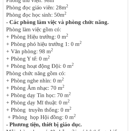
Phòng thư viện: 98m
2
Phòng đọc giáo viên: 28m
2
Phòng đọc học sinh: 50m
- Các phòng làm việc và phòng chức năng.
Phòng làm việc gồm có:
2
+ Phòng Hiệu trưởng: 0 m
2
+ Phòng phó hiệu trưởng 1: 0 m
2
+ Văn phòng: 98 m
2
+ Phòng Y tế: 0 m
2
+ Phòng hoạt động Đội: 0 m
Phòng chức năng gồm có:
2
+ Phòng nghe nhìn: 0 m
2
+ Phòng Âm nhạc: 70 m
2
+ Phòng dạy Tin học: 70 m
2
+ Phòng dạy Mĩ thuật: 0 m
2
+ Phòng truyền thống: 0 m
2
+ Phòng họp Hội đồng: 0 m
- Phương tiện, thiết bị giáo dục.