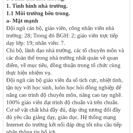
1. Tình hình nhà trường.
1.1 Môi trường bên trong.
a- Mặt mạnh
Đội ngũ cán bộ, giáo viên, công nhân viên nhà
trường: 28; Trong đó BGH: 2; giáo viên trực tiếp
dạy lớp: 19; nhân viên: 7.
Chi bộ, lãnh đạo nhà trường, các tổ chuyên môn và
các đoàn thể trong nhà trường nhất quán về quan
điểm, về mục tiêu, đồng thuận trong tổ chức cùng
thực hiện nhiệm vụ.
Đội ngũ cán bộ giáo viên đa số tích cực, nhiệt tình,
tận tụy với học sinh, luôn học hỏi đồng nghiệp để
nâng cao trình độ chuyên môn, nâng cao tay nghề.
100% giáo viên đạt trình độ chuẩn và trên chuẩn.
Cơ sở vật chất khá đầy đủ, đáp ứng tương đối đầy
đủ yêu cầu giảng dạy, giáo dục. Hệ thống mạng
Internet do trường kết nối đáp ứng tốt nhu cầu tiếp
nhận thông tin bổ ích.