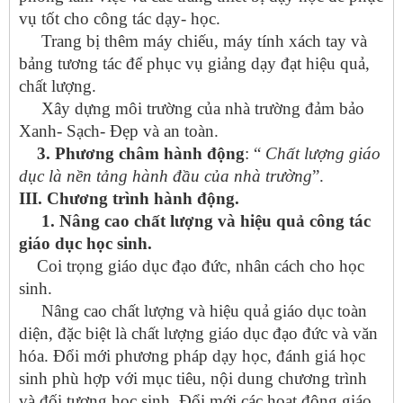
vụ tốt cho công tác dạy- học.
Trang bị thêm máy chiếu, máy tính xách tay và
bảng tương tác để phục vụ giảng dạy đạt hiệu quả,
chất lượng.
Xây dựng môi trường của nhà trường đảm bảo
Xanh- Sạch- Đẹp và an toàn.
3. Phương châm hành động
: “
Chất lượng giáo
dục là nền tảng hành đầu của nhà trường
”.
III. Chương trình hành động.
1. Nâng cao chất lượng và hiệu quả công tác
giáo dục học sinh.
Coi trọng giáo dục đạo đức, nhân cách cho học
sinh.
Nâng cao chất lượng và hiệu quả giáo dục toàn
diện, đặc biệt là chất lượng giáo dục đạo đức và văn
hóa. Đổi mới phương pháp dạy học, đánh giá học
sinh phù hợp với mục tiêu, nội dung chương trình
và đối tượng học sinh. Đổi mới các hoạt động giáo