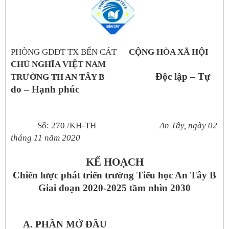
PHÒNG GDĐT TX BẾN CÁT
CỘNG HÒA XÃ HỘI
CHỦ NGHĨA VIỆT NAM
Độc lập – Tự
TRƯỜNG TH AN TÂY B
do – Hạnh phúc
Số: 270 /KH-TH
An Tây, ngày 02
tháng 11 năm 2020
KẾ HOẠCH
Chiến lược phát triển trường Tiểu học An Tây B
Giai đoạn 2020-2025 tầm nhìn 2030
A. PHẦN MỞ ĐẦU