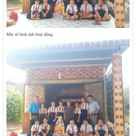
Một số hình ảnh hoạt động: