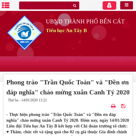
UBND THÀNH PHỐ BẾN CÁT
Tiểu học An Tây B
Phong trào "Trần Quốc Toản" và "Đền ơn
đáp nghĩa" chào mừng xuân Canh Tý 2020
Thứ ba - 14/01/2020 13:22
- Thực hiện phong trào "Trần Quốc Toản" và "Đền ơn đáp
nghĩa" chào mừng xuân Canh Tý 2020. Hôm nay, ngày 14/01/2020
Liên đội Tiểu học An Tây B kết hợp với Chi đoàn trường tổ chức:
♥️ Thăm, chúc tết và tặng quà cho 02 cụ già thuộc Gia đình chính