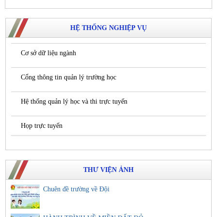
HỆ THỐNG NGHIỆP VỤ
Cơ sở dữ liệu ngành
Cổng thông tin quản lý trường học
Hệ thống quản lý học và thi trực tuyến
Họp trực tuyến
THƯ VIỆN ẢNH
Chuên đề trường về Đội