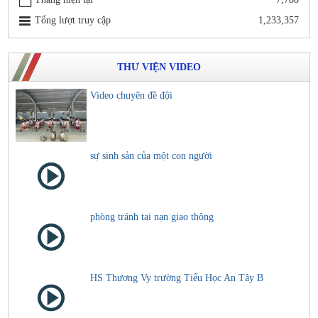
Tổng lượt truy cập
1,233,357
THƯ VIỆN VIDEO
Video chuyên đề đội
sự sinh sản của một con người
phòng tránh tai nạn giao thông
HS Thương Vy trường Tiểu Học An Tây B