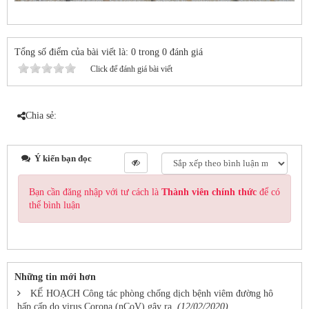
Tổng số điểm của bài viết là: 0 trong 0 đánh giá
Click để đánh giá bài viết
Chia sẻ:
Ý kiến bạn đọc
Bạn cần đăng nhập với tư cách là
Thành viên chính thức
để có
thể bình luận
Những tin mới hơn
KẾ HOẠCH Công tác phòng chống dịch bệnh viêm đường hô
hấp cấp do virus Corona (nCoV) gây ra.
(12/02/2020)