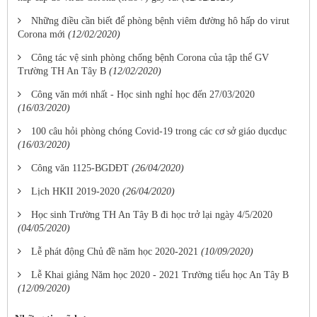
Những điều cần biết để phòng bệnh viêm đường hô hấp do virut
Corona mới
(12/02/2020)
Công tác vệ sinh phòng chống bệnh Corona của tập thể GV
Trường TH An Tây B
(12/02/2020)
Công văn mới nhất - Học sinh nghỉ học đến 27/03/2020
(16/03/2020)
100 câu hỏi phòng chóng Covid-19 trong các cơ sở giáo dụcdục
(16/03/2020)
Công văn 1125-BGDĐT
(26/04/2020)
Lịch HKII 2019-2020
(26/04/2020)
Học sinh Trường TH An Tây B đi học trở lại ngày 4/5/2020
(04/05/2020)
Lễ phát động Chủ đề năm học 2020-2021
(10/09/2020)
Lễ Khai giảng Năm học 2020 - 2021 Trường tiểu học An Tây B
(12/09/2020)