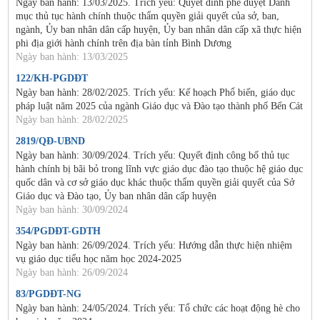
Ngày ban hành: 13/03/2025. Trích yếu: Quyết đinh phê duyệt Danh
mục thủ tục hành chính thuộc thẩm quyền giải quyết của sở, ban,
ngành, Ủy ban nhân dân cấp huyện, Ủy ban nhân dân cấp xã thực hiện
phi địa giới hành chính trên địa bàn tỉnh Bình Dương
Ngày ban hành: 13/03/2025
122/KH-PGDĐT
Ngày ban hành: 28/02/2025. Trích yếu: Kế hoạch Phổ biến, giáo dục
pháp luật năm 2025 của ngành Giáo dục và Đào tạo thành phố Bến Cát
Ngày ban hành: 28/02/2025
2819/QĐ-UBND
Ngày ban hành: 30/09/2024. Trích yếu: Quyết định công bố thủ tục
hành chính bị bãi bỏ trong lĩnh vực giáo dục đào tạo thuộc hệ giáo dục
quốc dân và cơ sở giáo dục khác thuộc thẩm quyền giải quyết của Sở
Giáo dục và Đào tạo, Ủy ban nhân dân cấp huyện
Ngày ban hành: 30/09/2024
354/PGDĐT-GDTH
Ngày ban hành: 26/09/2024. Trích yếu: Hướng dẫn thực hiện nhiệm
vụ giáo dục tiểu học năm học 2024-2025
Ngày ban hành: 26/09/2024
83/PGDĐT-NG
Ngày ban hành: 24/05/2024. Trích yếu: Tổ chức các hoạt động hè cho