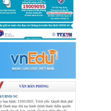
VĂN BẢN PHÒNG
24/UBND-NC
y ban hành: 13/03/2025. Trích yếu: Quyết đinh phê
ệt Danh mục thủ tục hành chính thuộc thẩm quyền
i quyết của sở, ban, ngành, Ủy ban nhân dân cấp