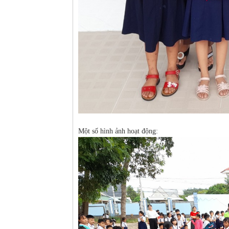
Một số hình ảnh hoạt động: