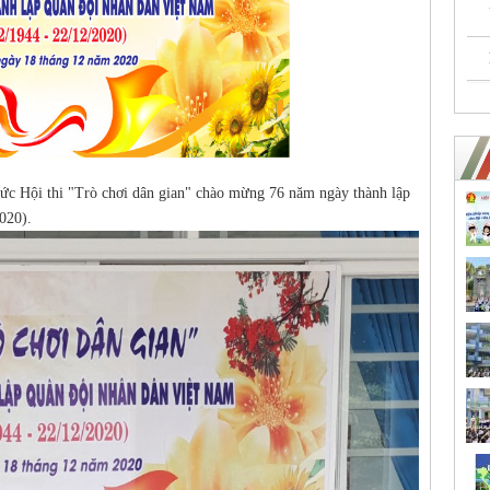
ức Hội thi "Trò chơi dân gian" chào mừng 76 năm ngày thành lập
020).