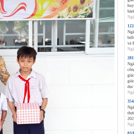
huy
hàn
Ngà
12
Ngà
biế
và 
Ngà
28
Ngà
côn
giá
giá
dục
Ngà
35
Ngà
thự
202
Ngà
83