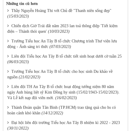
Những tin cũ hơn
Thầy Nguyễn Hoàng Thi với Chủ đề "Thanh niên sống đẹp"
(15/03/2023)
Chiến dịch Giờ Trái đất năm 2023 lan toả thông điệp 'Tiết kiệm
điện – Thành thói quen'
(10/03/2023)
Trường Tiểu học An Tây B tổ chức Chương trình Thư viện lưu
động - Ánh sáng tri thức
(07/03/2023)
Liên đội Tiểu học An Tây B tổ chức tiết sinh hoạt dưới cờ tuần 25
(06/03/2023)
Trường Tiểu học An Tây B tổ chức cho học sinh Du khảo về
nguồn
(21/02/2023)
Liên đội TH An Tây B tổ chức hoạt động tưởng niệm 80 năm
ngày Anh hùng liệt sỹ Kim Đồng hy sinh (15/02/1943-15/02/2023).
Và Lễ kết nạp đội viên mới.
(16/02/2023)
Thành Đoàn quận Tân Bình (TP.HCM) trao tặng quà cho hs có
hoàn cảnh khó khăn
(14/12/2022)
Đại hội liên đội trường Tiểu học An Tây B nhiệm kì 2022 - 2023
(30/11/2022)