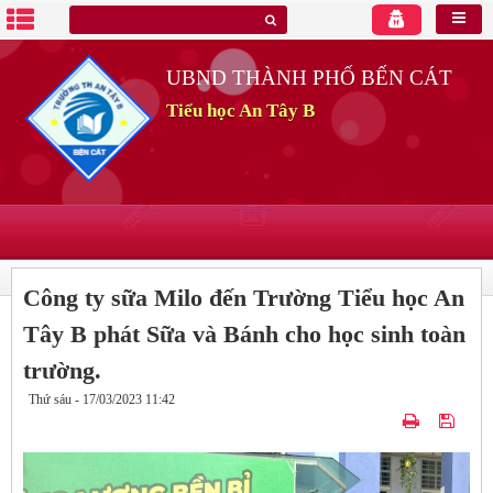
UBND THÀNH PHỐ BẾN CÁT
Tiểu học An Tây B
Công ty sữa Milo đến Trường Tiểu học An
Tây B phát Sữa và Bánh cho học sinh toàn
trường.
Thứ sáu - 17/03/2023 11:42