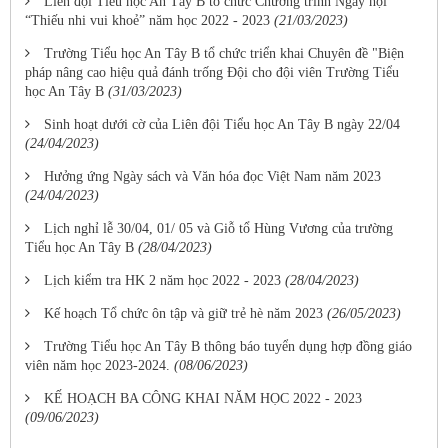
Liên đội Tiểu học An Tây B tổ chức Chương trình Ngày hội
“Thiếu nhi vui khoẻ” năm học 2022 - 2023
(21/03/2023)
Trường Tiểu học An Tây B tổ chức triển khai Chuyên đề "Biện
pháp nâng cao hiệu quả đánh trống Đội cho đội viên Trường Tiểu
học An Tây B
(31/03/2023)
Sinh hoạt dưới cờ của Liên đội Tiểu học An Tây B ngày 22/04
(24/04/2023)
Hưởng ứng Ngày sách và Văn hóa đọc Việt Nam năm 2023
(24/04/2023)
Lịch nghỉ lễ 30/04, 01/ 05 và Giỗ tổ Hùng Vương của trường
Tiểu học An Tây B
(28/04/2023)
Lịch kiểm tra HK 2 năm học 2022 - 2023
(28/04/2023)
Kế hoạch Tổ chức ôn tập và giữ trẻ hè năm 2023
(26/05/2023)
Trường Tiểu học An Tây B thông báo tuyển dụng hợp đồng giáo
viên năm học 2023-2024.
(08/06/2023)
KẾ HOẠCH BA CÔNG KHAI NĂM HỌC 2022 - 2023
(09/06/2023)