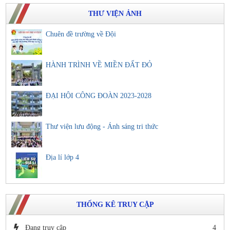
THƯ VIỆN ẢNH
Chuên đề trường về Đội
HÀNH TRÌNH VỀ MIỀN ĐẤT ĐỎ
ĐẠI HỘI CÔNG ĐOÀN 2023-2028
Thư viện lưu động - Ánh sáng tri thức
Địa lí lớp 4
THỐNG KÊ TRUY CẬP
Đang truy cập
4