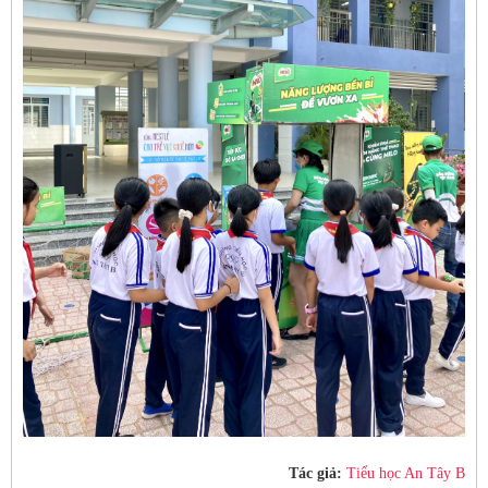
Tác giả:
Tiểu học An Tây B