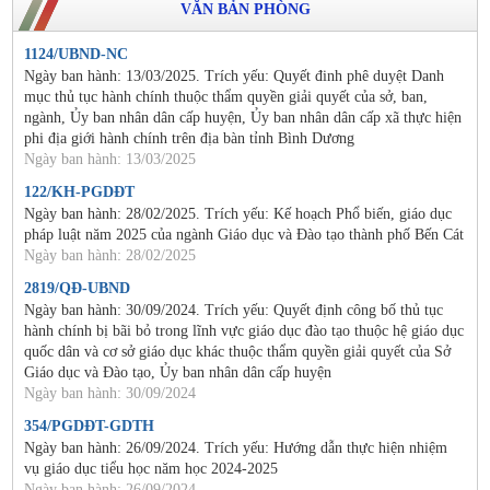
VĂN BẢN PHÒNG
1124/UBND-NC
Ngày ban hành: 13/03/2025. Trích yếu: Quyết đinh phê duyệt Danh
mục thủ tục hành chính thuộc thẩm quyền giải quyết của sở, ban,
ngành, Ủy ban nhân dân cấp huyện, Ủy ban nhân dân cấp xã thực hiện
phi địa giới hành chính trên địa bàn tỉnh Bình Dương
Ngày ban hành: 13/03/2025
122/KH-PGDĐT
Ngày ban hành: 28/02/2025. Trích yếu: Kế hoạch Phổ biến, giáo dục
pháp luật năm 2025 của ngành Giáo dục và Đào tạo thành phố Bến Cát
Ngày ban hành: 28/02/2025
2819/QĐ-UBND
Ngày ban hành: 30/09/2024. Trích yếu: Quyết định công bố thủ tục
hành chính bị bãi bỏ trong lĩnh vực giáo dục đào tạo thuộc hệ giáo dục
quốc dân và cơ sở giáo dục khác thuộc thẩm quyền giải quyết của Sở
Giáo dục và Đào tạo, Ủy ban nhân dân cấp huyện
Ngày ban hành: 30/09/2024
354/PGDĐT-GDTH
Ngày ban hành: 26/09/2024. Trích yếu: Hướng dẫn thực hiện nhiệm
vụ giáo dục tiểu học năm học 2024-2025
Ngày ban hành: 26/09/2024